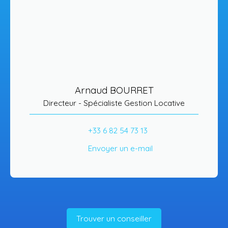
Arnaud BOURRET
Directeur - Spécialiste Gestion Locative
+33 6 82 54 73 13
Envoyer un e-mail
Trouver un conseiller