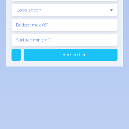
Localisation
Budget max (€)
Surface min (m²)
Rechercher