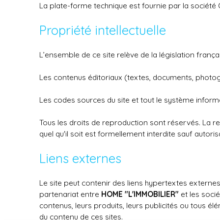
La plate-forme technique est fournie par la société
Propriété intellectuelle
L’ensemble de ce site relève de la législation français
Les contenus éditoriaux (textes, documents, photogra
Les codes sources du site et tout le système informa
Tous les droits de reproduction sont réservés. La re
quel qu'il soit est formellement interdite sauf autori
Liens externes
Le site peut contenir des liens hypertextes externes
partenariat entre
HOME "L'IMMOBILIER"
et les soci
contenus, leurs produits, leurs publicités ou tous él
du contenu de ces sites.