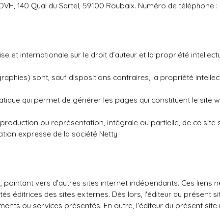
 OVH, 140 Quai du Sartel, 59100 Roubaix. Numéro de téléphone :
e et internationale sur le droit d’auteur et la propriété intellect
phies) sont, sauf dispositions contraires, la propriété intellec
tique qui permet de générer les pages qui constituent le site w
production ou représentation, intégrale ou partielle, de ce site
sation expresse de la société Netty.
, pointant vers d’autres sites internet indépendants. Ces liens
étés éditrices des sites externes. Dès lors, l'éditeur du présent 
éments ou services présentés. En outre, l'éditeur du présent sit