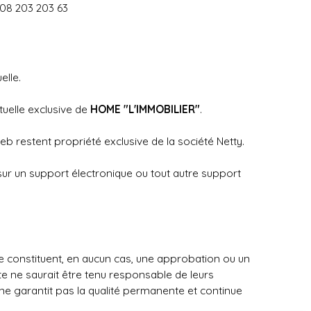
 08 203 203 63
uelle.
tuelle exclusive de
HOME "L'IMMOBILIER"
.
eb restent propriété exclusive de la société Netty.
 sur un support électronique ou tout autre support
 ne constituent, en aucun cas, une approbation ou un
site ne saurait être tenu responsable de leurs
e ne garantit pas la qualité permanente et continue