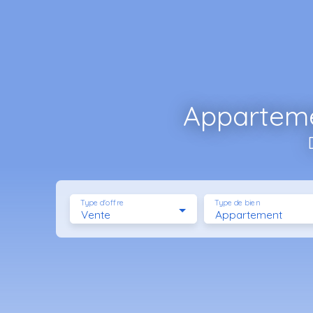
Apparteme
Type d'offre
Type de bien
Vente
Appartement