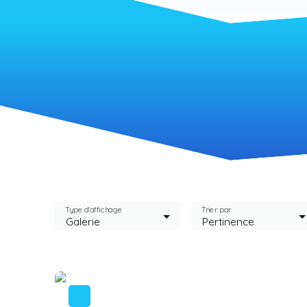
Type d'affichage
Trier par
Galerie
Pertinence