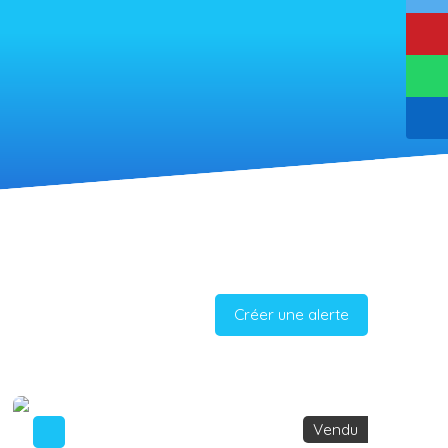
Créer une alerte
Vendu